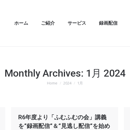
ホーム
ご紹介
サービス
録画配信
Monthly Archives:
1月 2024
Home
2024
1月
You are here:
R6年度より「ふむふむの会」講義
を”録画配信”＆”見逃し配信”を始め