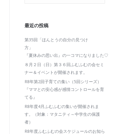
最近の投稿
第35回「ほんとうの自分の見つけ
『夏休みの思い出』の一コマになりました♡
８月２日（日）第３６回ふむふむの会セミ
ナー＆イベントが開催されます。
R8年第2回子育ての集い（5回シリーズ）
『ママとの安心感が感情コントロールを育
てる』
R8年度4月ふむふむの集いが開催されま
す。（対象：マタニティ～中学生の保護
者）
R8年度ふむふむの会スケジュールのお知ら