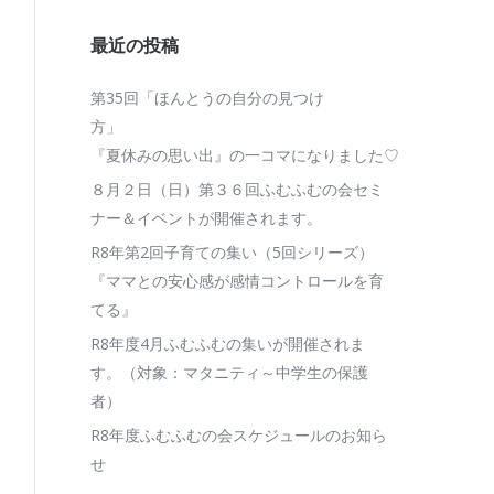
最近の投稿
第35回「ほんとうの自分の見つけ
『夏休みの思い出』の一コマになりました♡
８月２日（日）第３６回ふむふむの会セミ
ナー＆イベントが開催されます。
R8年第2回子育ての集い（5回シリーズ）
『ママとの安心感が感情コントロールを育
てる』
R8年度4月ふむふむの集いが開催されま
す。（対象：マタニティ～中学生の保護
者）
R8年度ふむふむの会スケジュールのお知ら
せ