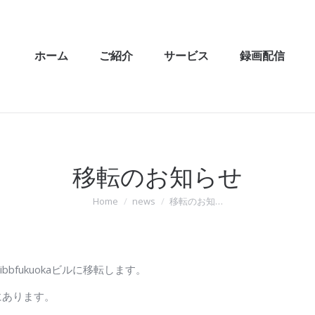
ホーム
ご紹介
サービス
録画配信
移転のお知らせ
Home
news
移転のお知…
You are here:
bfukuokaビルに移転します。
にあります。