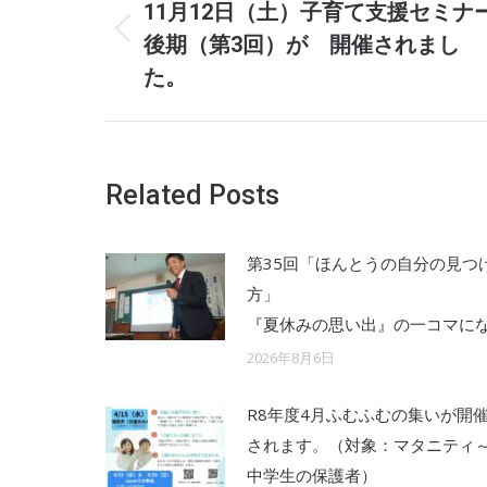
navigation
11月12日（土）子育て支援セミナ
Previous
後期（第3回）が 開催されまし
post:
た。
Related Posts
第35回「ほんとうの自分の見つ
『夏休みの思い出』の一コマに
2026年8月6日
R8年度4月ふむふむの集いが開
されます。（対象：マタニティ
中学生の保護者）