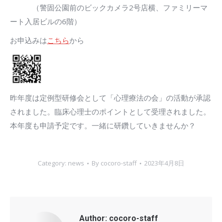
（警固公園前のビックカメラ2号店横、ファミリーマ
ート入居ビルの6階）
お申込みは
こちら
から
昨年度は定例型研修会として「心理療法の会」の活動が承認
されました。臨床心理士のポイントとして受理されました。
本年度も申請予定です。一緒に研鑽していきませんか？
Category:
news
By
cocoro-staff
2023年4月8日
Author:
cocoro-staff