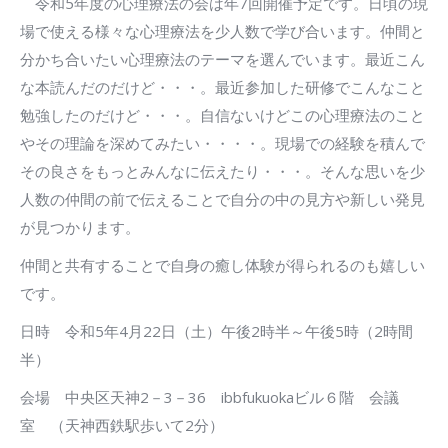
令和5年度の心理療法の会は年7回開催予定です。日頃の現
場で使える様々な心理療法を少人数で学び合います。仲間と
分かち合いたい心理療法のテーマを選んでいます。最近こん
な本読んだのだけど・・・。最近参加した研修でこんなこと
勉強したのだけど・・・。自信ないけどこの心理療法のこと
やその理論を深めてみたい・・・・。現場での経験を積んで
その良さをもっとみんなに伝えたり・・・。そんな思いを少
人数の仲間の前で伝えることで自分の中の見方や新しい発見
が見つかります。
仲間と共有することで自身の癒し体験が得られるのも嬉しい
です。
日時 令和5年4月22日（土）午後2時半～午後5時（2時間
半）
会場 中央区天神2－3－36 ibbfukuokaビル６階 会議
室 （天神西鉄駅歩いて2分）