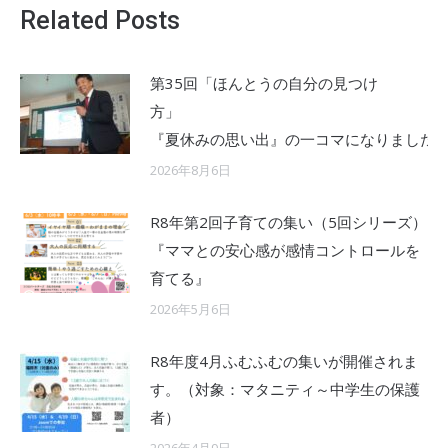
Related Posts
第35回「ほんとうの自分の見つけ
『夏休みの思い出』の一コマになりました
2026年8月6日
R8年第2回子育ての集い（5回シリーズ）
『ママとの安心感が感情コントロールを
育てる』
2026年5月6日
R8年度4月ふむふむの集いが開催されま
す。（対象：マタニティ～中学生の保護
者）