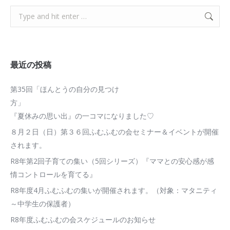
Search:
最近の投稿
第35回「ほんとうの自分の見つけ
方
『夏休みの思い出』の一コマになりました♡
８月２日（日）第３６回ふむふむの会セミナー＆イベントが開催
されます。
R8年第2回子育ての集い（5回シリーズ）『ママとの安心感が感
情コントロールを育てる』
R8年度4月ふむふむの集いが開催されます。（対象：マタニティ
～中学生の保護者）
R8年度ふむふむの会スケジュールのお知らせ