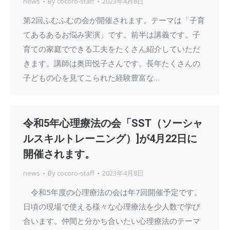
news
By
cocoro-staff
2023年4月8日
第2回ふむふむの会が開催されます。テーマは「子育
てあるあるお悩み実演」です。前半は講義です。子
育ての家庭でできる工夫をたくさん紹介していただ
きます。講師は奥田悦子さんです。長年たくさんの
子どもの心を見てこられた経験豊富な…
令和5年心理療法の会「SST（ソーシャ
ルスキルトレーニング）]が4月22日に
開催されます。
news
By
cocoro-staff
2023年4月8日
令和5年度の心理療法の会は年7回開催予定です。
日頃の現場で使える様々な心理療法を少人数で学び
合います。仲間と分かち合いたい心理療法のテーマ