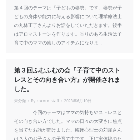
第４回のテーマは『子どもの姿勢』です。姿勢が子
どもの身体や能力に与える影響について理学療法士
の丸林正子さんよりお話をしていただきます。後半
はアロマストーンを作ります。香りのある生活は子
育て中のママの癒しのアイテムになりま…
第３回ふむふむの会『子育て中のスト
レスとその向き合い方』が開催されま
した。
未分類
By
cocoro-staff
2023年6月10日
今回のテーマはママの気持ちやストレスと
その向き合い方でした。ママの日々の大変さに焦点
を当てたお話が聞けました。臨床心理士の苅屋さん
は３人のお子さんの子育て中です。正に実体験のた