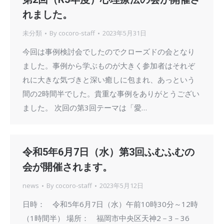
れました。
未分類
By
cocoro-staff
2023年5月31日
今回は事例検討会でしたのでクローズドの会となり
ました。事例から学ぶものが大きく参加者はそれぞ
れに大きな気づきと深い癒しに包まれ、あっという
間の2時間半でした。貴重な事例をありがとうござい
ました。 次回の第3回テーマは「愛…
令和5年6月7日（水）第3回ふむふむの
会が開催されます。
news
By
cocoro-staff
2023年5月12日
日時： 令和5年6月7日（水）午前10時30分～12時
（1時間半） 場所： 福岡市中央区天神2－3－36