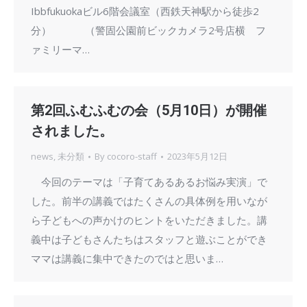
Ibbfukuokaビル6階会議室（西鉄天神駅から徒歩2
分） （警固公園前ビックカメラ2号店横 フ
ァミリーマ…
第2回ふむふむの会（5月10日）が開催
されました。
news
,
未分類
By
cocoro-staff
2023年5月12日
今回のテーマは「子育てあるあるお悩み実演」で
した。前半の講義ではたくさんの具体例を用いなが
ら子どもへの声かけのヒントをいただきました。講
義中は子どもさんたちはスタッフと遊ぶことができ
ママは講義に集中できたのではと思いま…