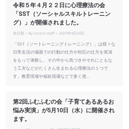
令和５年４月２２日に心理療法の会
「SST（ソーシャルスキルトレーニン
グ）」が開催されました。
未分類
By
cocoro-staff
2023年4月24日
「SST（ソートレーニングトレーニング）」は様々な
日常生活の場面での行動の仕方や対応の仕方を実演
をもって体験し、その中から気づきやそれにともな
う工夫などがたくさん生まれる心理療法の１つで
す。教育現場や福祉現場などで多く使…
第2回ふむふむの会「子育てあるあるお
悩み実演」が5月10日（水）に開催され
ます。