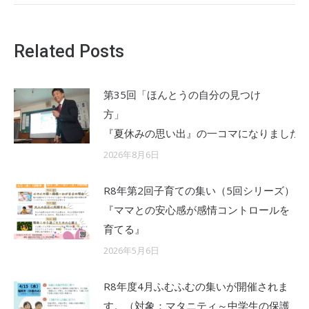
Related Posts
第35回「ほんとうの自分の見つけ
『夏休みの思い出』の一コマになりました
2026年8月6日
R8年第2回子育ての集い（5回シリーズ）
『ママとの安心感が感情コントロールを
育てる』
2026年5月6日
R8年度4月ふむふむの集いが開催されま
す。（対象：マタニティ～中学生の保護