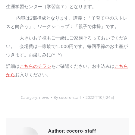
生涯学習センター（学習室７）となります。
内容は2部構成となります。講義：「子育て中のストレ
スと向合う」、ワークショップ：「親子で体操」です。
大きいお子様もご一緒にご家族そろっておいでくださ
い。 会場費は一家族で1､000円です。毎回季節のお土産が
つきます。お楽しみに(^_^)
詳細は
こちらのチラシ
をご確認ください。お申込みは
こちら
から
お入りください。
Category:
news
By
cocoro-staff
2022年10月24日
Author:
cocoro-staff