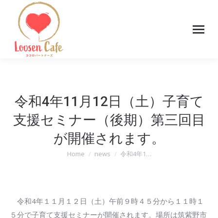
令和4年11月12日（土）子育て
支援セミナー（後期）第三回目
が開催されます。
Home
news
令和4年1…
You are here:
令和4年１１月１２日（土）午前９時４５分から１１時１
５分で子育て支援セミナーが開催されます。場所は筑紫野市